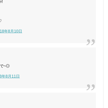
!
♡
2018年8月10日
で~◎
018年8月11日