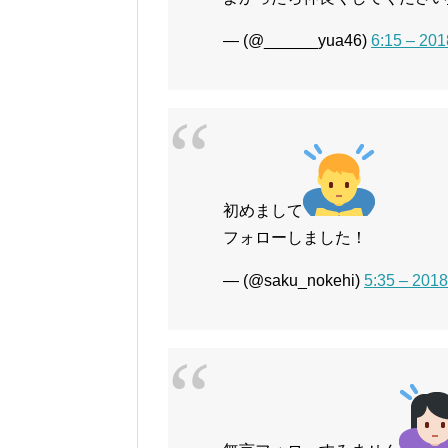
— (@______yua46)
6:15 – 2
初めまして
フォローしました！
— (@saku_nokehi)
5:35 – 2