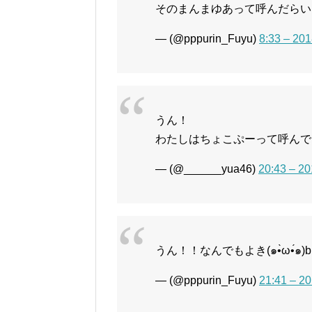
そのまんまゆあって呼んだらい
— (@pppurin_Fuyu)
8:33 – 2
うん！
わたしはちょこぷーって呼んで
— (@______yua46)
20:43 – 
うん！！なんでもよき(๑•̀ω•́๑)b
— (@pppurin_Fuyu)
21:41 – 