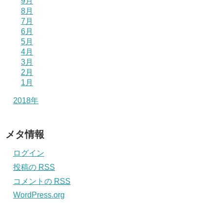
9月
8月
7月
6月
5月
4月
3月
2月
1月
2018年
メタ情報
ログイン
投稿の
RSS
コメントの
RSS
WordPress.org