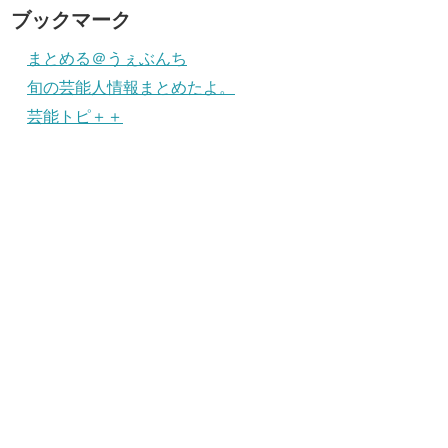
ブックマーク
まとめる＠うぇぶんち
旬の芸能人情報まとめたよ。
芸能トピ＋＋