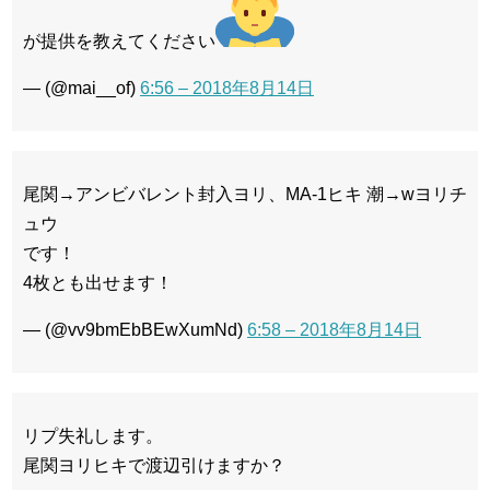
が提供を教えてください
— (@mai__of)
6:56 – 2018年8月14日
尾関→アンビバレント封入ヨリ、MA-1ヒキ 潮→wヨリチ
ュウ
です！
4枚とも出せます！
— (@vv9bmEbBEwXumNd)
6:58 – 2018年8月14日
リプ失礼します。
尾関ヨリヒキで渡辺引けますか？