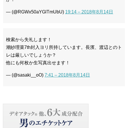
— (@RGWx50aYGlTmUbU)
19:14 – 2018年8月14日
検索から失礼します！
潮紗理菜7th封入ヨリ所持しています。長濱、渡辺とのト
レは厳しいでしょうか？
他にも何枚か生写真出せます！
— (@sasaki__oO)
7:41 – 2018年8月14日