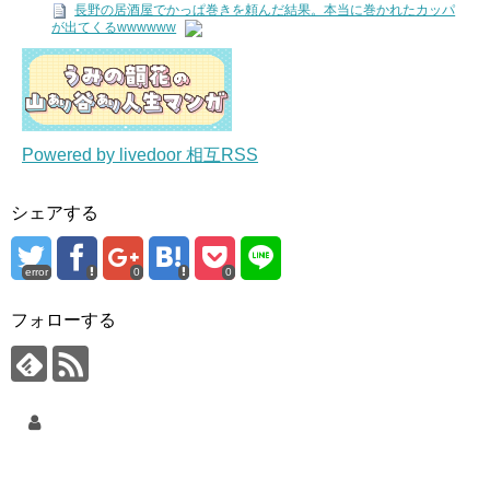
長野の居酒屋でかっぱ巻きを頼んだ結果。本当に巻かれたカッパ
が出てくるwwwwww
Powered by livedoor 相互RSS
シェアする
error
0
0
フォローする