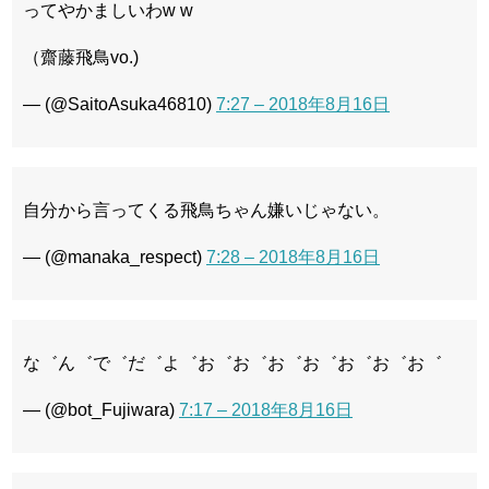
ってやかましいわw w
（齋藤飛鳥vo.)
— (@SaitoAsuka46810)
7:27 – 2018年8月16日
自分から言ってくる飛鳥ちゃん嫌いじゃない。
— (@manaka_respect)
7:28 – 2018年8月16日
な゛ん゛で゛だ゛よ゛お゛お゛お゛お゛お゛お゛お゛
— (@bot_Fujiwara)
7:17 – 2018年8月16日