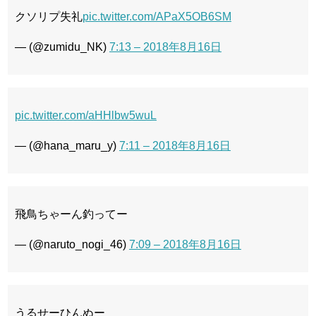
クソリプ失礼
pic.twitter.com/APaX5OB6SM
— (@zumidu_NK)
7:13 – 2018年8月16日
pic.twitter.com/aHHlbw5wuL
— (@hana_maru_y)
7:11 – 2018年8月16日
飛鳥ちゃーん釣ってー
— (@naruto_nogi_46)
7:09 – 2018年8月16日
うるせーひんぬー