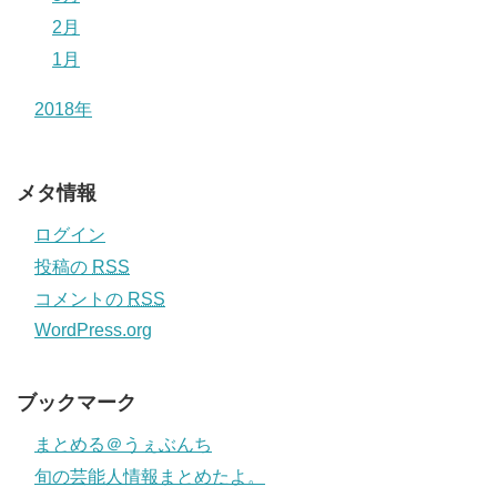
2月
1月
2018年
メタ情報
ログイン
投稿の
RSS
コメントの
RSS
WordPress.org
ブックマーク
まとめる＠うぇぶんち
旬の芸能人情報まとめたよ。