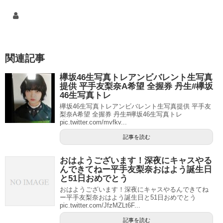
関連記事
欅坂46生写真トレアンビバレント生写真
提供 平手友梨奈A希望 全握券 丹生#欅坂
46生写真トレ
欅坂46生写真トレアンビバレント生写真提供 平手友
梨奈A希望 全握券 丹生#欅坂46生写真トレ
pic.twitter.com/mvfkv...
記事を読む
おはようございます！深夜にキャスやる
んできてねー平手友梨奈おはよう誕生日
と51日おめでとう
おはようございます！深夜にキャスやるんできてね
ー平手友梨奈おはよう誕生日と51日おめでとう
pic.twitter.com/JfzMZLt6F...
記事を読む