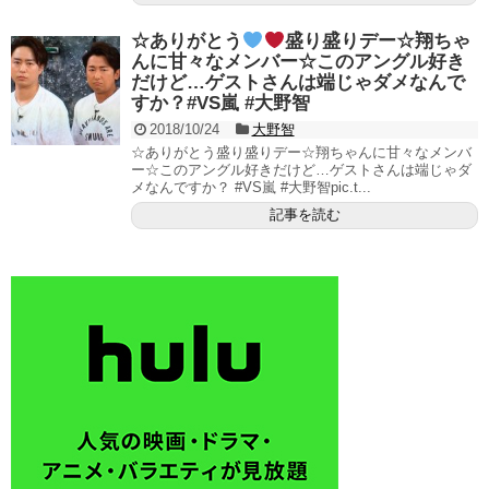
☆ありがとう
盛り盛りデー☆翔ちゃ
んに甘々なメンバー☆このアングル好き
だけど…ゲストさんは端じゃダメなんで
すか？#VS嵐 #大野智
2018/10/24
大野智
☆ありがとう盛り盛りデー☆翔ちゃんに甘々なメンバ
ー☆このアングル好きだけど…ゲストさんは端じゃダ
メなんですか？ #VS嵐 #大野智pic.t...
記事を読む