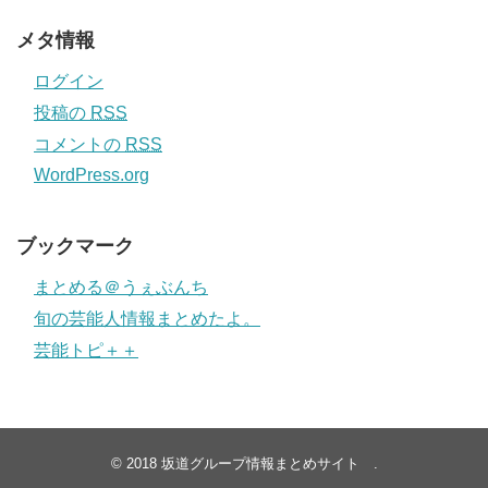
メタ情報
ログイン
投稿の
RSS
コメントの
RSS
WordPress.org
ブックマーク
まとめる＠うぇぶんち
旬の芸能人情報まとめたよ。
芸能トピ＋＋
© 2018
坂道グループ情報まとめサイト
.